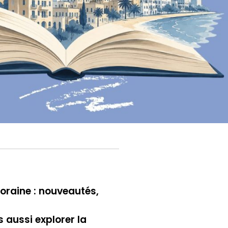
poraine : nouveautés,
s aussi explorer la