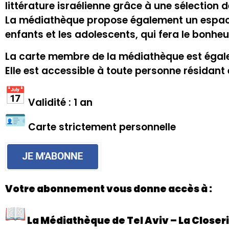
littérature israélienne grâce à une sélection de
La médiathèque propose également un espace j
enfants et les adolescents, qui fera le bonhe
La carte membre de la médiathèque est égaleme
Elle est accessible à toute personne résidant
Validité : 1 an
Carte strictement personnelle
Votre abonnement vous donne accès à :
La Médiathèque de Tel Aviv – La Closer