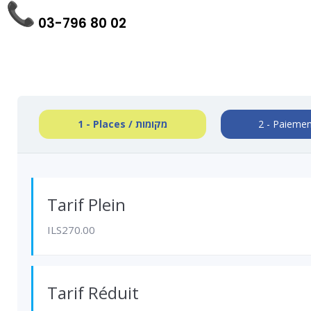
03-796 80 02
1 - Places / מקומות
Tarif Plein
ILS270.00
Tarif Réduit