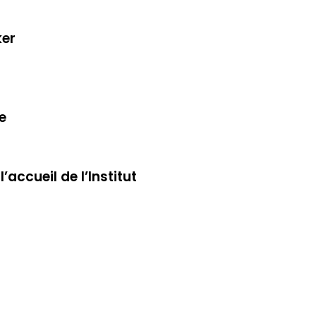
ker
e
accueil de l’Institut