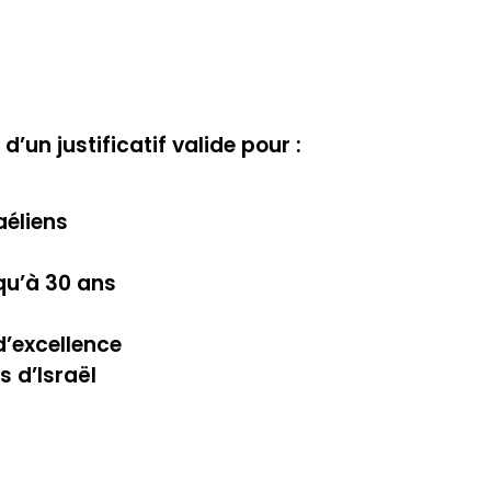
d’un justificatif valide pour :
aéliens
squ’à 30 ans
’excellence
s d’Israël