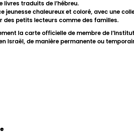
 livres traduits de l’hébreu.
eunesse chaleureux et coloré, avec une collec
ur des petits lecteurs comme des familles.
nt la carte officielle de membre de l’Institut 
 en Israël, de manière permanente ou temporair
ie