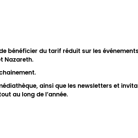
bénéficier du tarif réduit sur les événements
et Nazareth.
ochainement.
édiathèque, ainsi que les newsletters et invita
 tout au long de l’année.