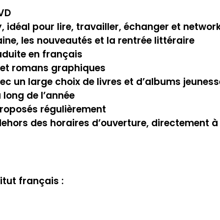
DVD
idéal pour lire, travailler, échanger et networ
ne, les nouveautés et la rentrée littéraire
raduite en français
s et romans graphiques
c un large choix de livres et d’albums jeuness
 long de l’année
 proposés régulièrement
ehors des horaires d’ouverture, directement à l’
itut français :