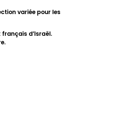
tion variée pour les
français d’Israël.
e.