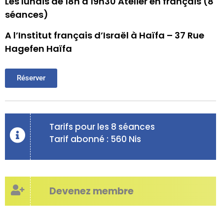
Les lundis de 18h à 19h30 Atelier en français (8
séances)
A l’Institut français d’Israël à Haïfa – 37 Rue
Hagefen Haïfa
Réserver
Tarifs pour les 8 séances
Tarif abonné : 560 Nis
Devenez membre