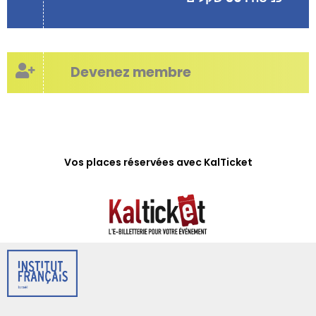
Devenez membre
Vos places réservées avec KalTicket