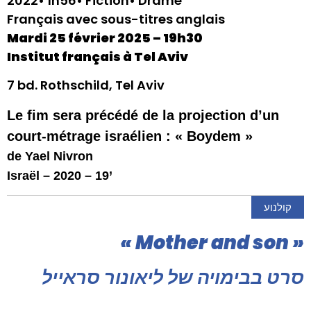
2022• 1h56• Fiction• Drame
Français avec sous-titres anglais
Mardi 25 février 2025 – 19h30
Institut français à Tel Aviv
7 bd. Rothschild, Tel Aviv
Le fim sera précédé de la projection d’un
court-métrage israélien : « Boydem »
de Yael Nivron
Israël – 2020 – 19’
קולנוע
« Mother and son »
סרט בבימויה של ליאונור סראייל