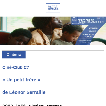
Cinéma
Ciné-Club C7
« Un petit frère »
de Léonor Serraille