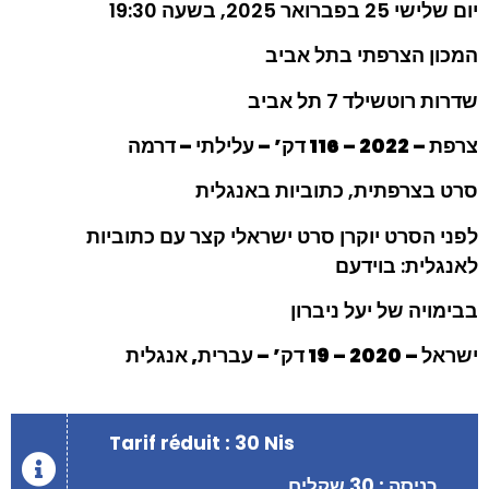
יום שלישי 25 בפברואר 2025, בשעה 19:30
המכון הצרפתי בתל אביב
שדרות רוטשילד 7 תל אביב
צרפת – 2022 – 116 דק’ – עלילתי – דרמה
סרט בצרפתית, כתוביות באנגלית
לפני הסרט יוקרן סרט ישראלי קצר עם כתוביות
לאנגלית: בוידעם
בבימויה של יעל ניברון
ישראל – 2020 – 19 דק’ – עברית, אנגלית
Tarif réduit : 30 Nis
כניסה : 30 שקלים