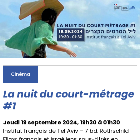
Cinéma
La nuit du court-métrage
#1
Jeudi 19 septembre 2024, 19h30 à 01h30
Institut français de Tel Aviv – 7 bd. Rothschild
Films français et israéliens sous-titrés en