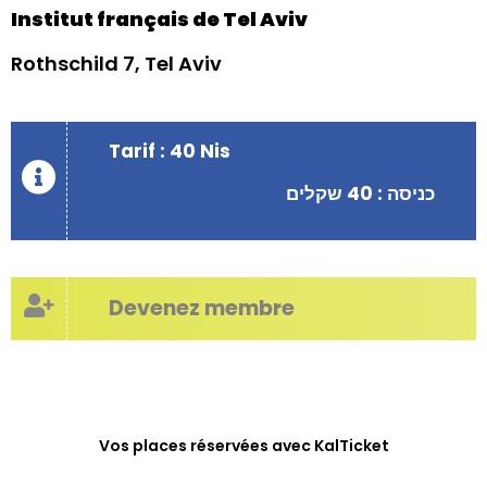
Institut français de Tel Aviv
Rothschild 7, Tel Aviv
Tarif : 40 Nis
כניסה : 40 שקלים
Devenez membre
Vos places réservées avec KalTicket