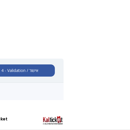
4 - Validation / אישור
cket