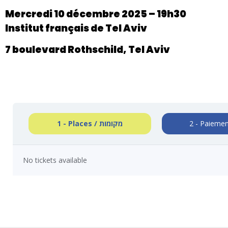
Mercredi 10 décembre 2025 – 19h30
Institut français de Tel Aviv
7 boulevard Rothschild, Tel Aviv
1 - Places / מקומות
No tickets available