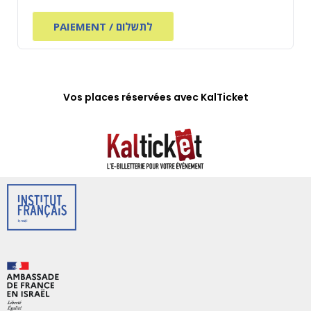
PAIEMENT / לתשלום
Vos places réservées avec KalTicket